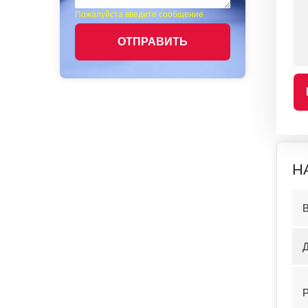
Пожалуйста введите сообщение
ОТПРАВИТЬ
Н
Д
Р