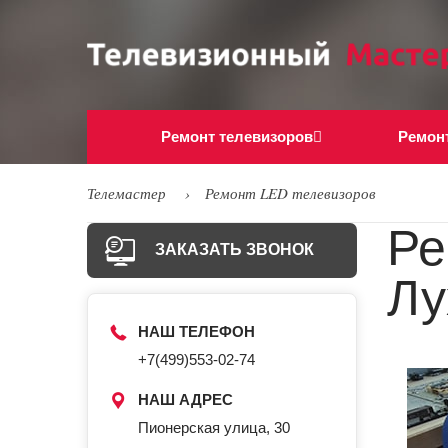
Ремонт телевизоров
Ремон
Телемастер
Ремонт LED телевизоров
Ре
ЗАКАЗАТЬ ЗВОНОК
Лу
НАШ ТЕЛЕФОН
+7(499)553-02-74
НАШ АДРЕС
Пионерская улица, 30