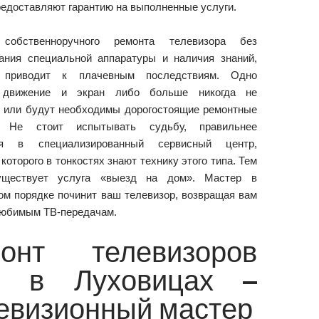
редоставляют гарантию на выполненные услуги.
собственноручного ремонта телевизора без
ания специальной аппаратуры и наличия знаний,
 приводит к плачевным последствиям. Одно
 движение и экран либо больше никогда не
 или будут необходимы дорогостоящие ремонтные
. Не стоит испытывать судьбу, правильнее
ся в специализированный сервисный центр,
которого в тонкостях знают технику этого типа. Тем
уществует услуга «выезд на дом». Мастер в
ом порядке починит ваш телевизор, возвращая вам
любимым ТВ-передачам.
онт телевизоров
D в Луховицах –
евизионный мастер