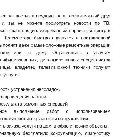
все же постигла неудача, ваш телевизионный друг
 и вы не можете посмотреть новости по ТВ,
сь в наш специализированный сервисный центр в
. Телемастера быстро справятся с поставленной
выполнят даже самые сложные ремонтные операции
рской или на дому. Обратившись к услугам
лифицированных, дипломированных специалистов
вицы, владелец телевизионной техники получит
 услуги:
ость устранения неполадок.
ь проведения работы.
результата ремонтных операций.
енное выполнение работ с использованием
нологичного инструмента и оборудования.
ь заказа услуги на дом, в офис и прочие объекты.
нальную бесплатную консультацию, диагностику