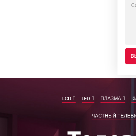
В
LCD
LED
ПЛАЗМА
К
ЧАСТНЫЙ ТЕЛЕВИ