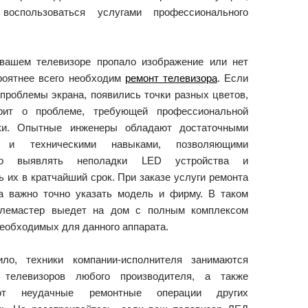
воспользоваться услугами профессионального
вашем телевизоре пропало изображение или нет
ероятнее всего необходим
ремонт телевизора
. Если
 проблемы экрана, появились точки разных цветов,
рит о проблеме, требующей профессиональной
ики. Опытные инженеры обладают достаточными
и и техническими навыками, позволяющими
вно выявлять неполадки LED устройства и
ь их в кратчайший срок. При заказе услуги ремонта
а важно точно указать модель и фирму. В таком
елемастер выедет на дом с полным комплексом
необходимых для данного аппарата.
ило, техники компании-исполнителя занимаются
 телевизоров любого производителя, а также
яют неудачные ремонтные операции других