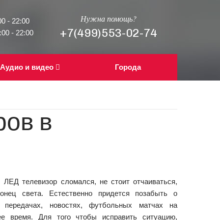
Нужна помощь?
0 - 22:00
+7(499)553-02-74
00 - 22:00
Аудио и видео
Города
ров в
 ЛЕД телевизор сломался, не стоит отчаиваться,
онец света. Естественно придется позабыть о
 передачах, новостях, футбольных матчах на
е время. Для того чтобы исправить ситуацию,