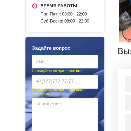
ВРЕМЯ РАБОТЫ
Пон-Пятн: 08:00 - 22:00
Суб-Воскр: 08:00 - 22:00
Задайте вопрос
Вы
Пожалуйста введите своё имя
Пожалуйста введите свой номер
телефона